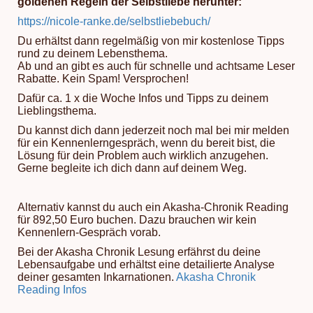
goldenen Regeln der Selbstliebe herunter:
https://nicole-ranke.de/selbstliebebuch/
Du erhältst dann regelmäßig von mir kostenlose Tipps
rund zu deinem Lebensthema.
Ab und an gibt es auch für schnelle und achtsame Leser
Rabatte. Kein Spam! Versprochen!
Dafür ca. 1 x die Woche Infos und Tipps zu deinem
Lieblingsthema.
Du kannst dich dann jederzeit noch mal bei mir melden
für ein Kennenlerngespräch, wenn du bereit bist, die
Lösung für dein Problem auch wirklich anzugehen.
Gerne begleite ich dich dann auf deinem Weg.
Alternativ kannst du auch ein Akasha-Chronik Reading
für 892,50 Euro buchen. Dazu brauchen wir kein
Kennenlern-Gespräch vorab.
Bei der Akasha Chronik Lesung erfährst du deine
Lebensaufgabe und erhältst eine detailierte Analyse
deiner gesamten Inkarnationen.
Akasha Chronik
Reading Infos