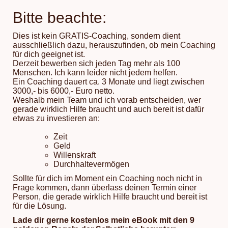
Bitte beachte:
Dies ist kein GRATIS-Coaching, sondern dient
ausschließlich dazu, herauszufinden, ob mein Coaching
für dich geeignet ist.
Derzeit bewerben sich jeden Tag mehr als 100
Menschen. Ich kann leider nicht jedem helfen.
Ein Coaching dauert ca. 3 Monate und liegt zwischen
3000,- bis 6000,- Euro netto.
Weshalb mein Team und ich vorab entscheiden, wer
gerade wirklich Hilfe braucht und auch bereit ist dafür
etwas zu investieren an:
Zeit
Geld
Willenskraft
Durchhaltevermögen
Sollte für dich im Moment ein Coaching noch nicht in
Frage kommen, dann überlass deinen Termin einer
Person, die gerade wirklich Hilfe braucht und bereit ist
für die Lösung.
Lade dir gerne kostenlos mein eBook mit den 9