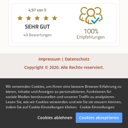
4,97 von 5
SEHR GUT
100%
49 Bewertungen
Empfehlungen
Impressum
|
Datenschutz
Copyright © 2020. Alle Rechte reserviert.
Wir verwenden Cookies, um Ihnen eine bessere Browser-Erfahrung zu
bieten, Inhalte und Anzeigen zu personalisieren, Funktionen für
soziale Medien bereitzustellen und unseren Traffic zu analysieren.
Lesen Sie, wie wir Cookies verwenden und wie Sie sie steuern können,
indem Sie auf Cookie-Einstellungen klicken.
Cookie Einstellungen
Cookies ablehnen
Cookies akzeptieren